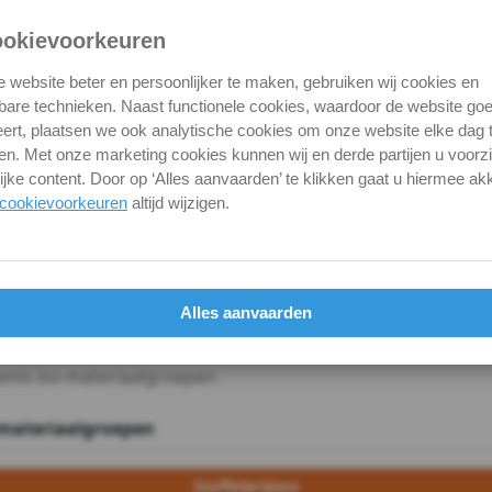
35-45
okievoorkeuren
website beter en persoonlijker te maken, gebruiken wij cookies en
30-40
kbare technieken. Naast functionele cookies, waardoor de website go
eert, plaatsen we ook analytische cookies om onze website elke dag 
en. Met onze marketing cookies kunnen wij en derde partijen u voorz
15-25
ijke content. Door op ‘Alles aanvaarden’ te klikken gaat u hiermee ak
cookievoorkeuren
altijd wijzigen.
20-30
Alles aanvaarden
35-70
enis iso-materiaalgroepen
-materiaalgroepen
Staffelprijzen