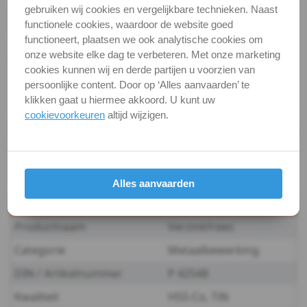
gebruiken wij cookies en vergelijkbare technieken. Naast
functionele cookies, waardoor de website goed
Vc = 35-70
functioneert, plaatsen we ook analytische cookies om
onze website elke dag te verbeteren. Met onze marketing
betekenis iso-materiaalgroepen
cookies kunnen wij en derde partijen u voorzien van
persoonlijke content. Door op ‘Alles aanvaarden’ te
iso-materiaalgroepen
klikken gaat u hiermee akkoord. U kunt uw
cookievoorkeuren
altijd wijzigen.
Staffelprijzen
5
€ 41,81 excl.btw
Alles aanvaarden
Productgegevens
Productnaam
Verzinkfrees
Categorie
Metaalbewerking
DIN / Artikelnummer
P 42548
Kwaliteit
HSS-Co, TiN