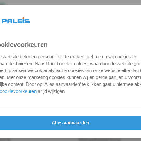
30-40
30-40
okievoorkeuren
enis iso-materiaalgroepen
website beter en persoonlijker te maken, gebruiken wij cookies en
kbare technieken. Naast functionele cookies, waardoor de website go
-materiaalgroepen
eert, plaatsen we ook analytische cookies om onze website elke dag 
en. Met onze marketing cookies kunnen wij en derde partijen u voorz
Staffelprijzen
ijke content. Door op ‘Alles aanvaarden’ te klikken gaat u hiermee ak
cookievoorkeuren
altijd wijzigen.
5
€ 62,64 excl.btw
Productgegevens
Alles aanvaarden
uctnaam
Verzinkfrees
gorie
Metaalbewerking