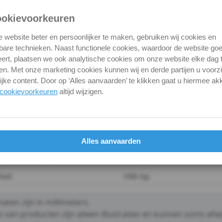
,0mm / L 310mm Phantom SDS-PLUS HM-tip Hamerboor met
okievoorkeuren
snijkanten
website beter en persoonlijker te maken, gebruiken wij cookies en
kbare technieken. Naast functionele cookies, waardoor de website go
Staffelprijzen
eert, plaatsen we ook analytische cookies om onze website elke dag 
5
en. Met onze marketing cookies kunnen wij en derde partijen u voorz
ijke content. Door op ‘Alles aanvaarden’ te klikken gaat u hiermee ak
€ 13,41 excl.btw
cookievoorkeuren
altijd wijzigen.
Productgegevens
uctnaam
Hamerboor
Alles aanvaarden
gorie
Metaalbewerking
/ Artikelnummer
P 13740
teit
HM-tip
maten zijn in millimeters.
s van producten zijn alleen illustraties en kunnen soms afw