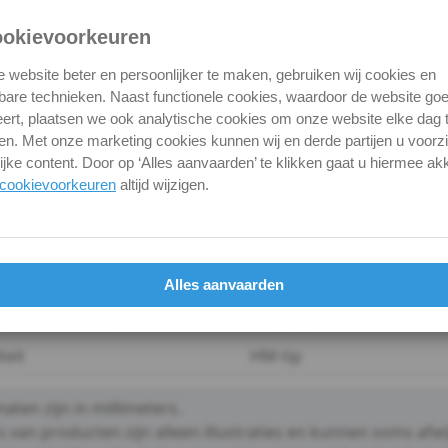
,0mm / L 110mm Phantom SDS-PLUS HM-tip Hamerboor met
okievoorkeuren
snijkanten
website beter en persoonlijker te maken, gebruiken wij cookies en
kbare technieken. Naast functionele cookies, waardoor de website go
Staffelprijzen
eert, plaatsen we ook analytische cookies om onze website elke dag 
5
en. Met onze marketing cookies kunnen wij en derde partijen u voorz
ijke content. Door op ‘Alles aanvaarden’ te klikken gaat u hiermee ak
€ 4,19 excl.btw
cookievoorkeuren
altijd wijzigen.
Productgegevens
uctnaam
Hamerboor
Alles aanvaarden
gorie
Metaalbewerking
/ Artikelnummer
P 13740
teit
HM-tip
maten zijn in millimeters.
s van producten zijn alleen illustraties en kunnen soms afw