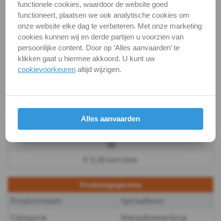
6
functionele cookies, waardoor de website goed
functioneert, plaatsen we ook analytische cookies om
-
Vc = 25-40
onze website elke dag te verbeteren. Met onze marketing
cookies kunnen wij en derde partijen u voorzien van
6,9mm
persoonlijke content. Door op ‘Alles aanvaarden’ te
klikken gaat u hiermee akkoord. U kunt uw
Vc = 22-28
Normaal
cookievoorkeuren
altijd wijzigen.
betekenis iso-materiaalgroepen
7
-
iso-materiaalgroepen
Alles aanvaarden
7,9mm
Staffelprijzen
10
Normaal
€ 3,38 excl.btw
8
Productgegevens
-
Productnaam
Spiraalboor
8,9mm
Categorie
Metaalbewerking