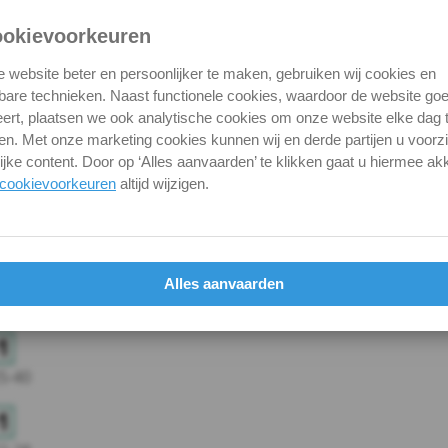
kt geschikt voor:
okievoorkeuren
website beter en persoonlijker te maken, gebruiken wij cookies en
-12
kbare technieken. Naast functionele cookies, waardoor de website go
eert, plaatsen we ook analytische cookies om onze website elke dag 
en. Met onze marketing cookies kunnen wij en derde partijen u voorz
15-20
ijke content. Door op ‘Alles aanvaarden’ te klikken gaat u hiermee ak
cookievoorkeuren
altijd wijzigen.
25-30
Alles aanvaarden
45-50
25-40