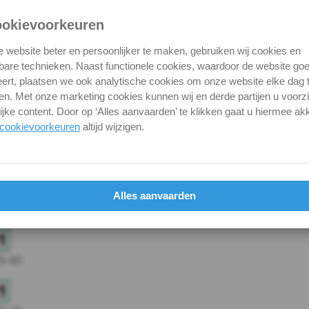
kt geschikt voor:
okievoorkeuren
website beter en persoonlijker te maken, gebruiken wij cookies en
-12
kbare technieken. Naast functionele cookies, waardoor de website go
eert, plaatsen we ook analytische cookies om onze website elke dag 
en. Met onze marketing cookies kunnen wij en derde partijen u voorz
15-20
ijke content. Door op ‘Alles aanvaarden’ te klikken gaat u hiermee ak
cookievoorkeuren
altijd wijzigen.
25-30
Alles aanvaarden
45-50
25-40