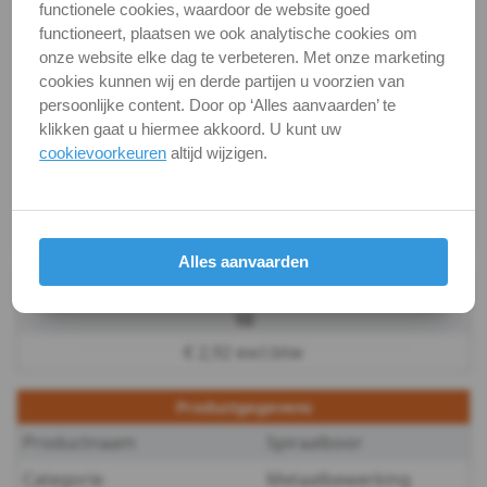
6
functionele cookies, waardoor de website goed
functioneert, plaatsen we ook analytische cookies om
-
Vc = 25-40
onze website elke dag te verbeteren. Met onze marketing
cookies kunnen wij en derde partijen u voorzien van
6,9mm
persoonlijke content. Door op ‘Alles aanvaarden’ te
klikken gaat u hiermee akkoord. U kunt uw
Vc = 22-28
Normaal
cookievoorkeuren
altijd wijzigen.
betekenis iso-materiaalgroepen
7
-
iso-materiaalgroepen
Alles aanvaarden
7,9mm
Staffelprijzen
10
Normaal
€ 2,92 excl.btw
8
Productgegevens
-
Productnaam
Spiraalboor
8,9mm
Categorie
Metaalbewerking