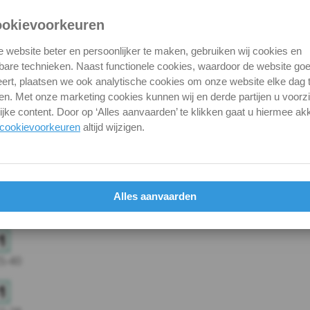
kt geschikt voor:
okievoorkeuren
website beter en persoonlijker te maken, gebruiken wij cookies en
-12
kbare technieken. Naast functionele cookies, waardoor de website go
eert, plaatsen we ook analytische cookies om onze website elke dag 
en. Met onze marketing cookies kunnen wij en derde partijen u voorz
15-20
ijke content. Door op ‘Alles aanvaarden’ te klikken gaat u hiermee ak
cookievoorkeuren
altijd wijzigen.
25-30
Alles aanvaarden
45-50
25-40