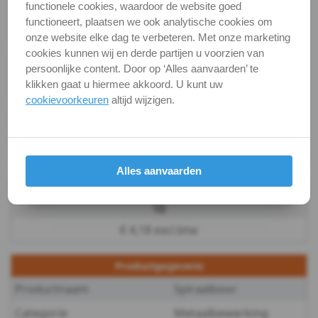
6
functionele cookies, waardoor de website goed
functioneert, plaatsen we ook analytische cookies om
-
Vc = 25-40
onze website elke dag te verbeteren. Met onze marketing
cookies kunnen wij en derde partijen u voorzien van
6,9mm
persoonlijke content. Door op ‘Alles aanvaarden’ te
klikken gaat u hiermee akkoord. U kunt uw
Vc = 22-28
Normaal
cookievoorkeuren
altijd wijzigen.
betekenis iso-materiaalgroepen
7
-
iso-materiaalgroepen
Alles aanvaarden
7,9mm
Staffelprijzen
10
Normaal
€ 4,18 excl.btw
8
Productgegevens
-
Productnaam
Spiraalboor
8,9mm
Categorie
Metaalbewerking