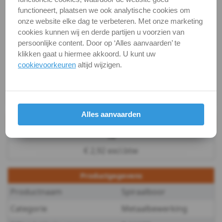
-
functioneert, plaatsen we ook analytische cookies om
Vc = 25-40
8,8mm
onze website elke dag te verbeteren. Met onze marketing
cookies kunnen wij en derde partijen u voorzien van
Kort
persoonlijke content. Door op ‘Alles aanvaarden’ te
Vc = 22-28
klikken gaat u hiermee akkoord. U kunt uw
9
cookievoorkeuren
altijd wijzigen.
betekenis iso-materiaalgroepen
-
iso-materiaalgroepen
9,8mm
Alles aanvaarden
Staffelprijzen
Kort
10
10
€ 2,92 excl.btw
-
Productgegevens
10,5mm
Productnaam
Spiraalboor
Categorie
Metaalbewerking
Kort