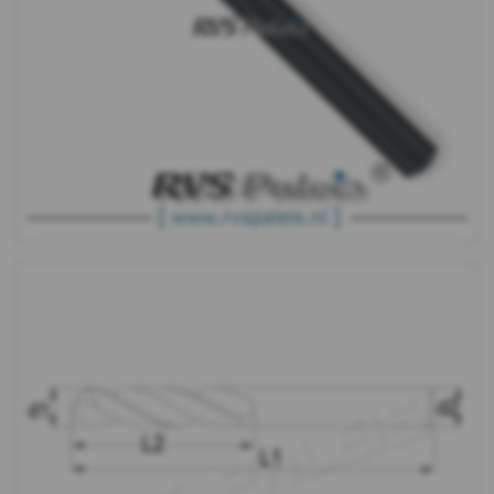
13,5mm
Kort
14
-
14,5mm
Kort
15
-
15,5mm
Kort
16mm