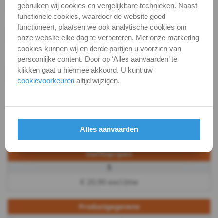
-
gebruiken wij cookies en vergelijkbare technieken. Naast
Vc = 24-30
functionele cookies, waardoor de website goed
3,9mm
functioneert, plaatsen we ook analytische cookies om
onze website elke dag te verbeteren. Met onze marketing
Normaal
cookies kunnen wij en derde partijen u voorzien van
Vc = 30-40
persoonlijke content. Door op ‘Alles aanvaarden’ te
Co
klikken gaat u hiermee akkoord. U kunt uw
cookievoorkeuren
altijd wijzigen.
4
Vc = 8-15
-
betekenis iso-materiaalgroepen
4,9mm
iso-materiaalgroepen
Alles aanvaarden
Normaal
Staffelprijzen
Co
5
€ 20,90 excl.btw
5
Productgegevens
-