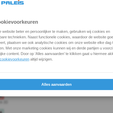
14-18
okievoorkeuren
kt geschikt voor:
website beter en persoonlijker te maken, gebruiken wij cookies en
kbare technieken. Naast functionele cookies, waardoor de website go
eert, plaatsen we ook analytische cookies om onze website elke dag 
12-20
en. Met onze marketing cookies kunnen wij en derde partijen u voorz
ijke content. Door op ‘Alles aanvaarden’ te klikken gaat u hiermee ak
cookievoorkeuren
altijd wijzigen.
10-15
30-35
Alles aanvaarden
24-30