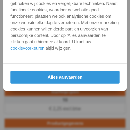
-
gebruiken wij cookies en vergelijkbare technieken. Naast
Vc = 24-30
functionele cookies, waardoor de website goed
3,9mm
functioneert, plaatsen we ook analytische cookies om
onze website elke dag te verbeteren. Met onze marketing
Normaal
cookies kunnen wij en derde partijen u voorzien van
Vc = 30-40
persoonlijke content. Door op ‘Alles aanvaarden’ te
Co
klikken gaat u hiermee akkoord. U kunt uw
cookievoorkeuren
altijd wijzigen.
4
Vc = 8-15
-
betekenis iso-materiaalgroepen
4,9mm
iso-materiaalgroepen
Alles aanvaarden
Normaal
Staffelprijzen
Co
10
€ 2,25 excl.btw
5
Productgegevens
-