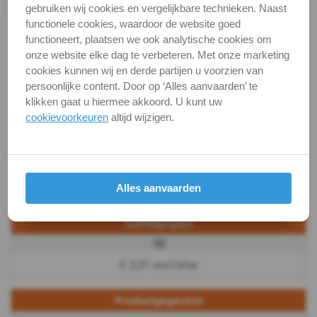
-
gebruiken wij cookies en vergelijkbare technieken. Naast
Vc = 24-30
functionele cookies, waardoor de website goed
3,9mm
functioneert, plaatsen we ook analytische cookies om
onze website elke dag te verbeteren. Met onze marketing
Normaal
cookies kunnen wij en derde partijen u voorzien van
Vc = 30-40
persoonlijke content. Door op ‘Alles aanvaarden’ te
Co
klikken gaat u hiermee akkoord. U kunt uw
cookievoorkeuren
altijd wijzigen.
4
Vc = 8-15
-
betekenis iso-materiaalgroepen
4,9mm
iso-materiaalgroepen
Alles aanvaarden
Normaal
Staffelprijzen
Co
10
€ 3,01 excl.btw
5
Productgegevens
-