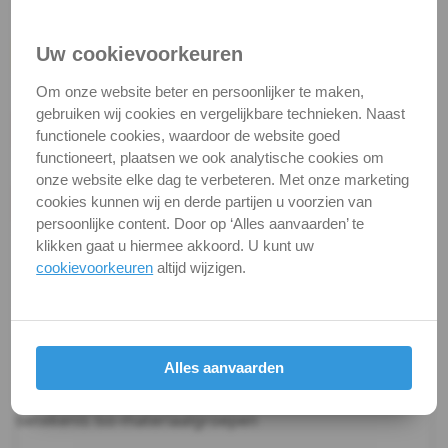
4
Vc = 20-40
-
Uw cookievoorkeuren
4,5mm
Vc = 12-16
Om onze website beter en persoonlijker te maken,
gebruiken wij cookies en vergelijkbare technieken. Naast
Lang
functionele cookies, waardoor de website goed
Vc = 30-35
functioneert, plaatsen we ook analytische cookies om
Co
onze website elke dag te verbeteren. Met onze marketing
cookies kunnen wij en derde partijen u voorzien van
5
persoonlijke content. Door op ‘Alles aanvaarden’ te
Vc = 28-30
klikken gaat u hiermee akkoord. U kunt uw
-
cookievoorkeuren
altijd wijzigen.
5,5mm
Vc = 70-80
Lang
Alles aanvaarden
Vc = 10-15
Co
betekenis iso-materiaalgroepen
6