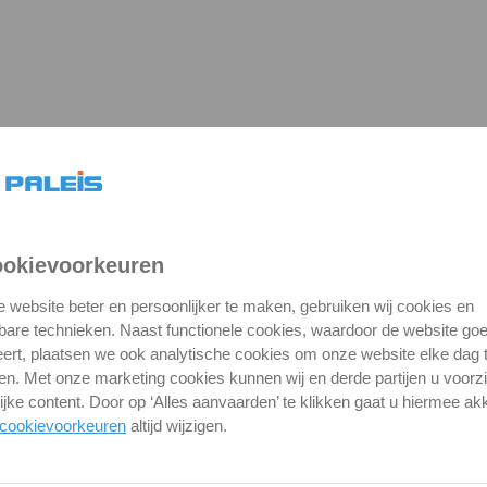
okievoorkeuren
website beter en persoonlijker te maken, gebruiken wij cookies en
kbare technieken. Naast functionele cookies, waardoor de website go
eert, plaatsen we ook analytische cookies om onze website elke dag 
en. Met onze marketing cookies kunnen wij en derde partijen u voorz
ijke content. Door op ‘Alles aanvaarden’ te klikken gaat u hiermee ak
cookievoorkeuren
altijd wijzigen.