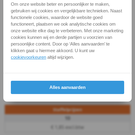
Kort
Vc = 30-35
Om onze website beter en persoonlijker te maken,
gebruiken wij cookies en vergelijkbare technieken. Naast
Co
functionele cookies, waardoor de website goed
Vc = 24-30
functioneert, plaatsen we ook analytische cookies om
5
onze website elke dag te verbeteren. Met onze marketing
cookies kunnen wij en derde partijen u voorzien van
-
persoonlijke content. Door op ‘Alles aanvaarden’ te
Vc = 30-40
klikken gaat u hiermee akkoord. U kunt uw
5,9mm
cookievoorkeuren
altijd wijzigen.
Kort
Vc = 8-15
Co
betekenis iso-materiaalgroepen
Alles aanvaarden
6
iso-materiaalgroepen
-
Staffelprijzen
6,8mm
10
€ 1,85 excl.btw
Kort