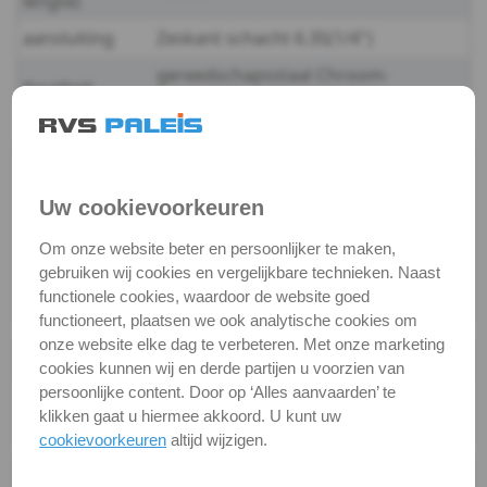
lengte)
toebeh.
aansluiting
Zeskant schacht 6.35(1/4")
gereedschapsstaal Chroom-
Touw
Kwaliteit
Vanadium
-
Artikelgroep
13.610
Phantom CV Speedboor, vervaardigd uit
Seilflechter
gereedschapsstaal Chroom-Vanadium, met zeskante
Uw cookievoorkeuren
schacht, voorzien van meersnijders, voor het
Om onze website beter en persoonlijker te maken,
bewerken van hout.
gebruiken wij cookies en vergelijkbare technieken. Naast
12,0mm / L 150mm Phantom Speedboor
functionele cookies, waardoor de website goed
functioneert, plaatsen we ook analytische cookies om
onze website elke dag te verbeteren. Met onze marketing
Staffelprijzen
cookies kunnen wij en derde partijen u voorzien van
5
persoonlijke content. Door op ‘Alles aanvaarden’ te
klikken gaat u hiermee akkoord. U kunt uw
€ 3,58 excl.btw
cookievoorkeuren
altijd wijzigen.
Productgegevens