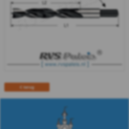
terug