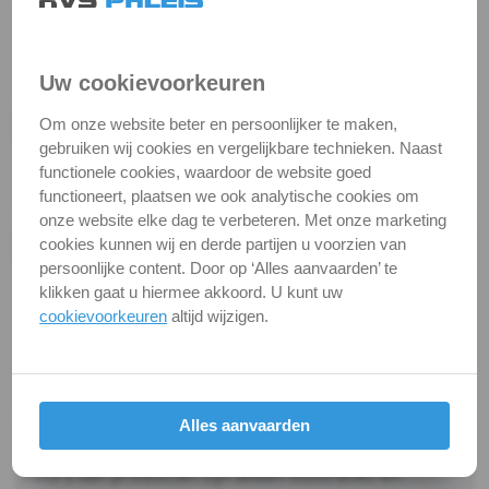
22.601
betekenis iso-materiaalgroepen
HSS-
iso-materiaalgroepen
Uw cookievoorkeuren
E
Om onze website beter en persoonlijker te maken,
Staffelprijzen
gebruiken wij cookies en vergelijkbare technieken. Naast
5
PM
functionele cookies, waardoor de website goed
€ 18,49 excl.btw
functioneert, plaatsen we ook analytische cookies om
Metrisch
onze website elke dag te verbeteren. Met onze marketing
cookies kunnen wij en derde partijen u voorzien van
Productgegevens
-
persoonlijke content. Door op ‘Alles aanvaarden’ te
Productnaam
Machinetap
klikken gaat u hiermee akkoord. U kunt uw
blind
Categorie
Metaalbewerking
cookievoorkeuren
altijd wijzigen.
Handtappen
DIN / Artikelnummer
P 22195
Kwaliteit
HSS-Co
Rateltapkrukje
Alles aanvaarden
Verstelbaar
Alle maten zijn in millimeters.
Foto's van producten zijn alleen illustraties en