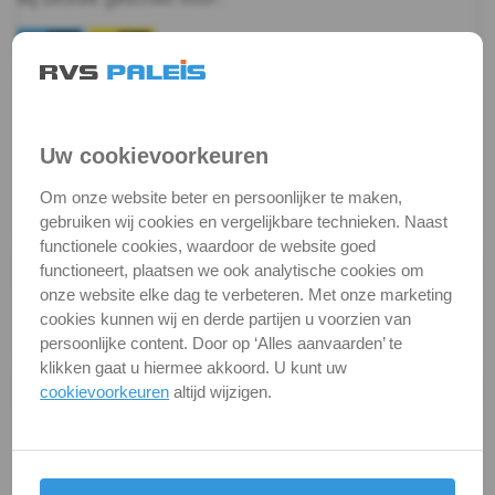
22.601
HSS-
Beperkt geschikt voor:
E
Uw cookievoorkeuren
PM
betekenis iso-materiaalgroepen
Om onze website beter en persoonlijker te maken,
Metrisch
iso-materiaalgroepen
gebruiken wij cookies en vergelijkbare technieken. Naast
functionele cookies, waardoor de website goed
-
functioneert, plaatsen we ook analytische cookies om
Staffelprijzen
onze website elke dag te verbeteren. Met onze marketing
blind
5
cookies kunnen wij en derde partijen u voorzien van
€ 73,31 excl.btw
persoonlijke content. Door op ‘Alles aanvaarden’ te
Handtappen
klikken gaat u hiermee akkoord. U kunt uw
Productgegevens
cookievoorkeuren
altijd wijzigen.
Rateltapkrukje
Productnaam
Machinetap
Verstelbaar
Categorie
Metaalbewerking