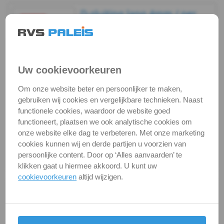
D-sluiting lang 4mm / per
stuk
Artikelnummer:
€ 2,05
excl. btw
€ 2,48
incl. btw
M8259-4-4_1
Voorraad:
94
Op voorraad
Uw cookievoorkeuren
(verzonden binnen 24
uur)
Om onze website beter en persoonlijker te maken,
gebruiken wij cookies en vergelijkbare technieken. Naast
functionele cookies, waardoor de website goed
Bekijken
Maatvoering
In winkelmand
functioneert, plaatsen we ook analytische cookies om
Staffelprijzen bij afname vanaf:
onze website elke dag te verbeteren. Met onze marketing
cookies kunnen wij en derde partijen u voorzien van
100
50
persoonlijke content. Door op ‘Alles aanvaarden’ te
€ 1,76 excl.btw
€ 2,00 excl.btw
klikken gaat u hiermee akkoord. U kunt uw
cookievoorkeuren
altijd wijzigen.
Harpsluiting 4mm / per stuk
Artikelnummer:
€ 2,29
excl. btw
€ 2,78
incl. btw
MP260-4-4_1