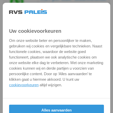
A2
toebehoren
Artikelnummer:
€ 0,23
excl. btw
€ 0,28
incl. btw
Kabel,
9345-2-8_1
Voorraad:
9352
Op voorraad
ketting,
(verzonden binnen 24
Uw cookievoorkeuren
uur)
toebeh.
Om onze website beter en persoonlijker te maken,
gebruiken wij cookies en vergelijkbare technieken. Naast
Touw
Bekijken
Maatvoering
In winkelmand
functionele cookies, waardoor de website goed
functioneert, plaatsen we ook analytische cookies om
Staffelprijzen bij afname vanaf:
-
onze website elke dag te verbeteren. Met onze marketing
100
cookies kunnen wij en derde partijen u voorzien van
Seilflechter
€ 0,97 excl.btw
persoonlijke content. Door op ‘Alles aanvaarden’ te
klikken gaat u hiermee akkoord. U kunt uw
cookievoorkeuren
altijd wijzigen.
m8 / per stuk -
sluitring 3xd A2
Artikelnummer:
€ 0,19
excl. btw
€ 0,23
incl. btw
9021-2-8.4_1
Voorraad:
17122
Op voorraad
Alles aanvaarden
(verzonden binnen 24