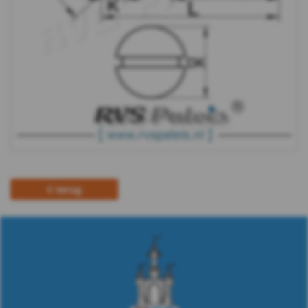
terug