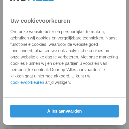
DIN / Artikelnummer
DIN 571
DIN
Kwaliteit
A2 ( RVS / INOX )
571
Uw cookievoorkeuren
Bijpassende producten
-
Om onze website beter en persoonlijker te maken,
RVS dopbithouder met
gebruiken wij cookies en vergelijkbare technieken. Naast
A4
functionele cookies, waardoor de website goed
vasthoudfunctie SW 13
functioneert, plaatsen we ook analytische cookies om
Houtschroef
Artikelnummer:
€ 18,39
excl. btw
onze website elke dag te verbeteren. Met onze marketing
€ 22,25
incl. btw
5071225-001_1
cookies kunnen wij en derde partijen u voorzien van
Oogbout
Voorraad:
6
Op voorraad
persoonlijke content. Door op ‘Alles aanvaarden’ te
(verzonden binnen 24
klikken gaat u hiermee akkoord. U kunt uw
Oogbout-
uur)
cookievoorkeuren
altijd wijzigen.
ring
Bekijken
Maatvoering
In winkelmand
Schroefduim
Alles aanvaarden
Schroefhaak
Alle maten zijn in millimeters.
Foto's van producten zijn alleen illustraties en