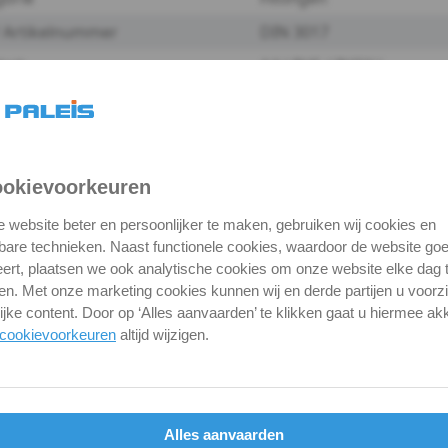
/ Artikelnummer
DIN 3017
teit
A4 ( RVS / INOX )
maten zijn in millimeters.
s van producten zijn alleen illustraties en kunnen soms afw
et werkelijke object. Het verandert niets aan hun fundame
okievoorkeuren
nschappen.
website beter en persoonlijker te maken, gebruiken wij cookies en
ductafbeeldingen
kbare technieken. Naast functionele cookies, waardoor de website go
eert, plaatsen we ook analytische cookies om onze website elke dag 
en. Met onze marketing cookies kunnen wij en derde partijen u voorz
ijke content. Door op ‘Alles aanvaarden’ te klikken gaat u hiermee ak
cookievoorkeuren
altijd wijzigen.
Alles aanvaarden