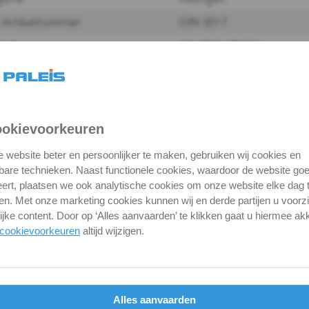
/ Artikelnummer
DIN 3017
teit
A4 ( RVS / INOX )
maten zijn in millimeters.
s van producten zijn alleen illustraties en kunnen soms afw
et werkelijke object. Het verandert niets aan hun fundame
okievoorkeuren
nschappen.
website beter en persoonlijker te maken, gebruiken wij cookies en
ductafbeeldingen
kbare technieken. Naast functionele cookies, waardoor de website go
eert, plaatsen we ook analytische cookies om onze website elke dag 
en. Met onze marketing cookies kunnen wij en derde partijen u voorz
ijke content. Door op ‘Alles aanvaarden’ te klikken gaat u hiermee ak
cookievoorkeuren
altijd wijzigen.
Alles aanvaarden