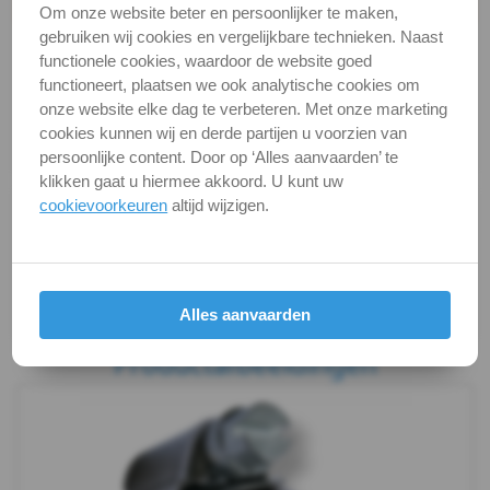
Productgegevens
Om onze website beter en persoonlijker te maken,
Dubbelnippel
gebruiken wij cookies en vergelijkbare technieken. Naast
Productnaam
Slangklem
functionele cookies, waardoor de website goed
Categorie
Fittingen
Draadnippel
functioneert, plaatsen we ook analytische cookies om
onze website elke dag te verbeteren. Met onze marketing
DIN / Artikelnummer
DIN 3017
cilindrisch
cookies kunnen wij en derde partijen u voorzien van
Kwaliteit
A4 ( RVS / INOX )
persoonlijke content. Door op ‘Alles aanvaarden’ te
Kap
klikken gaat u hiermee akkoord. U kunt uw
cookievoorkeuren
altijd wijzigen.
Alle maten zijn in millimeters.
zeskant
Foto's van producten zijn alleen illustraties en
kunnen soms afwijken van het werkelijke object. Het
Kogelkranen
verandert niets aan hun fundamentele
eigenschappen.
Alles aanvaarden
Koppeling
Productafbeeldingen
Kruis-
stuk
Lasnippel