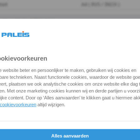
teit
A4 ( RVS / INOX )
maten zijn in millimeters.
s van producten zijn alleen illustraties en kunnen soms afw
et werkelijke object. Het verandert niets aan hun fundame
nschappen.
ductafbeeldingen
okievoorkeuren
website beter en persoonlijker te maken, gebruiken wij cookies en
kbare technieken. Naast functionele cookies, waardoor de website go
eert, plaatsen we ook analytische cookies om onze website elke dag 
en. Met onze marketing cookies kunnen wij en derde partijen u voorz
ijke content. Door op ‘Alles aanvaarden’ te klikken gaat u hiermee ak
cookievoorkeuren
altijd wijzigen.
Alles aanvaarden