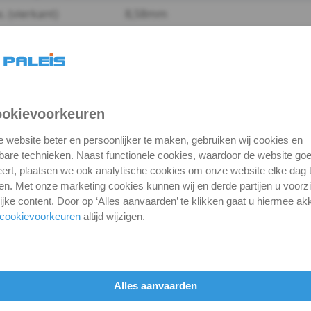
. (vierkant)
8,58mm
dsoort
Metrisch grove draad ( standaard )
riaalsoort
Roestvast staal
teit
A2
teklasse
50
okievoorkeuren
DIN 603 A2 - M8x150 - Slotbout
website beter en persoonlijker te maken, gebruiken wij cookies en
kbare technieken. Naast functionele cookies, waardoor de website go
eert, plaatsen we ook analytische cookies om onze website elke dag 
Staffelprijzen
en. Met onze marketing cookies kunnen wij en derde partijen u voorz
50
25
10
5
ijke content. Door op ‘Alles aanvaarden’ te klikken gaat u hiermee ak
07 excl.btw
€ 1,43 excl.btw
€ 1,52 excl.btw
€ 1,60 exc
cookievoorkeuren
altijd wijzigen.
Productgegevens
uctnaam
Slotbout
Alles aanvaarden
gorie
Bouten (metrisch)