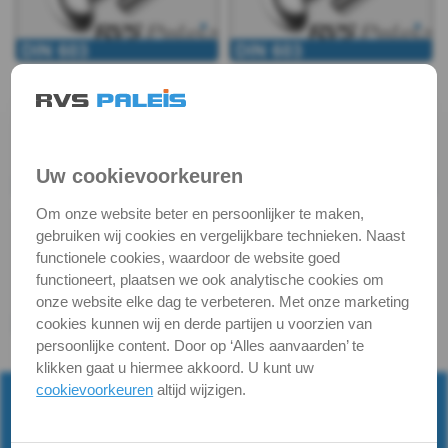
603
-
A2
DIN
Uw cookievoorkeuren
603
Om onze website beter en persoonlijker te maken,
gebruiken wij cookies en vergelijkbare technieken. Naast
-
functionele cookies, waardoor de website goed
functioneert, plaatsen we ook analytische cookies om
A2
onze website elke dag te verbeteren. Met onze marketing
cookies kunnen wij en derde partijen u voorzien van
-
persoonlijke content. Door op ‘Alles aanvaarden’ te
Terug naar
RVS Slotbouten
klikken gaat u hiermee akkoord. U kunt uw
m5
cookievoorkeuren
altijd wijzigen.
DIN