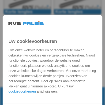
Draadeind
-
A2
-
Uw cookievoorkeuren
kort
Om onze website beter en persoonlijker te maken,
gebruiken wij cookies en vergelijkbare technieken. Naast
DIN
functionele cookies, waardoor de website goed
functioneert, plaatsen we ook analytische cookies om
976
onze website elke dag te verbeteren. Met onze marketing
cookies kunnen wij en derde partijen u voorzien van
-
persoonlijke content. Door op ‘Alles aanvaarden’ te
Terug naar
RVS Draadeind
klikken gaat u hiermee akkoord. U kunt uw
A2
cookievoorkeuren
altijd wijzigen.
-