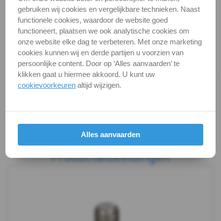
-
gebruiken wij cookies en vergelijkbare technieken. Naast
Categorie
Bouten (metrisch)
functionele cookies, waardoor de website goed
DIN / Artikelnummer
DIN 913
A2
functioneert, plaatsen we ook analytische cookies om
onze website elke dag te verbeteren. Met onze marketing
Kwaliteit
A2 ( RVS / INOX )
-
cookies kunnen wij en derde partijen u voorzien van
Verpakking
verpakking
persoonlijke content. Door op ‘Alles aanvaarden’ te
m5
klikken gaat u hiermee akkoord. U kunt uw
cookievoorkeuren
altijd wijzigen.
Alle maten zijn in millimeters.
DIN
Foto's van producten zijn alleen illustraties en
kunnen soms afwijken van het werkelijke object. Het
913
verandert niets aan hun fundamentele
-
eigenschappen.
Alles aanvaarden
Productafbeeldingen
A2
-
m6