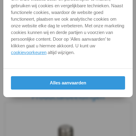
-
gebruiken wij cookies en vergelijkbare technieken. Naast
Categorie
Bouten (metrisch)
functionele cookies, waardoor de website goed
DIN / Artikelnummer
DIN 913
A2
functioneert, plaatsen we ook analytische cookies om
onze website elke dag te verbeteren. Met onze marketing
Kwaliteit
A2 ( RVS / INOX )
-
cookies kunnen wij en derde partijen u voorzien van
Verpakking
verpakking
persoonlijke content. Door op ‘Alles aanvaarden’ te
m5
klikken gaat u hiermee akkoord. U kunt uw
cookievoorkeuren
altijd wijzigen.
Alle maten zijn in millimeters.
DIN
Foto's van producten zijn alleen illustraties en
kunnen soms afwijken van het werkelijke object. Het
913
verandert niets aan hun fundamentele
-
eigenschappen.
Alles aanvaarden
Productafbeeldingen
A2
-
m6