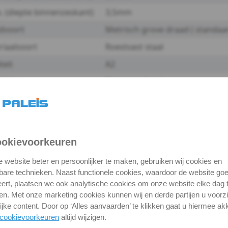
. (diepte binnenzeskant)
3,5mm
dsoort
Metrisch grove draad ( standaar
riaalsoort
Roestvast staal
teit
A2
ijving
Binnenzeskant
DIN 913 A2 - M6x70 - Stelschroef binnenzeskant (platte punt
Productgegevens
okievoorkeuren
uctnaam
Stelschroef
website beter en persoonlijker te maken, gebruiken wij cookies en
gorie
Bouten (metrisch)
kbare technieken. Naast functionele cookies, waardoor de website go
/ Artikelnummer
DIN 913
eert, plaatsen we ook analytische cookies om onze website elke dag 
en. Met onze marketing cookies kunnen wij en derde partijen u voorz
teit
A2 ( RVS / INOX )
ijke content. Door op ‘Alles aanvaarden’ te klikken gaat u hiermee ak
akking
verpakking
cookievoorkeuren
altijd wijzigen.