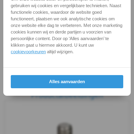
-
gebruiken wij cookies en vergelijkbare technieken. Naast
Categorie
Bouten (metrisch)
functionele cookies, waardoor de website goed
DIN / Artikelnummer
DIN 913
A2
functioneert, plaatsen we ook analytische cookies om
onze website elke dag te verbeteren. Met onze marketing
Kwaliteit
A2 ( RVS / INOX )
-
cookies kunnen wij en derde partijen u voorzien van
Verpakking
verpakking
persoonlijke content. Door op ‘Alles aanvaarden’ te
m5
klikken gaat u hiermee akkoord. U kunt uw
cookievoorkeuren
altijd wijzigen.
Alle maten zijn in millimeters.
DIN
Foto's van producten zijn alleen illustraties en
kunnen soms afwijken van het werkelijke object. Het
913
verandert niets aan hun fundamentele
-
eigenschappen.
Alles aanvaarden
Productafbeeldingen
A2
-
m6