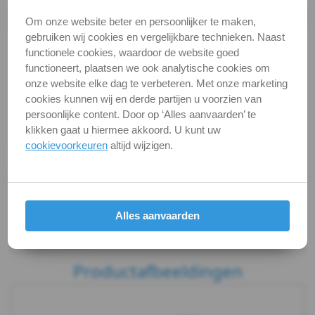
DIN
Productgegevens
Om onze website beter en persoonlijker te maken,
gebruiken wij cookies en vergelijkbare technieken. Naast
Productnaam
Verzonken schroef
7991
functionele cookies, waardoor de website goed
Categorie
Bouten (metrisch)
functioneert, plaatsen we ook analytische cookies om
-
onze website elke dag te verbeteren. Met onze marketing
DIN / Artikelnummer
DIN 7991
cookies kunnen wij en derde partijen u voorzien van
A4
Kwaliteit
A4 ( RVS / INOX )
persoonlijke content. Door op ‘Alles aanvaarden’ te
klikken gaat u hiermee akkoord. U kunt uw
-
Verpakking
verpakking
cookievoorkeuren
altijd wijzigen.
m8
Alle maten zijn in millimeters.
Foto's van producten zijn alleen illustraties en
DIN
kunnen soms afwijken van het werkelijke object. Het
Alles aanvaarden
7991
verandert niets aan hun fundamentele
eigenschappen.
-
Productafbeeldingen
A4