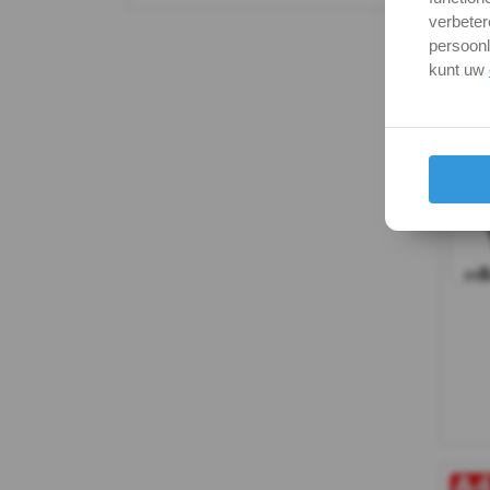
verbeter
persoonl
kunt uw
€ 0