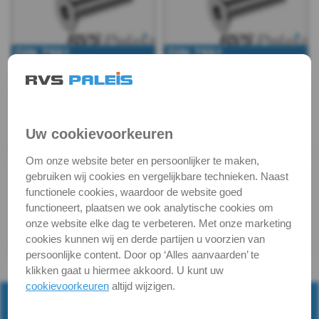
7991
-
A2
DIN
Uw cookievoorkeuren
7991
Om onze website beter en persoonlijker te maken,
-
gebruiken wij cookies en vergelijkbare technieken. Naast
functionele cookies, waardoor de website goed
A4
functioneert, plaatsen we ook analytische cookies om
onze website elke dag te verbeteren. Met onze marketing
DIN
cookies kunnen wij en derde partijen u voorzien van
persoonlijke content. Door op ‘Alles aanvaarden’ te
7991
Terug naar
RVS Binnenzeskant Schroeven
klikken gaat u hiermee akkoord. U kunt uw
cookievoorkeuren
altijd wijzigen.
-